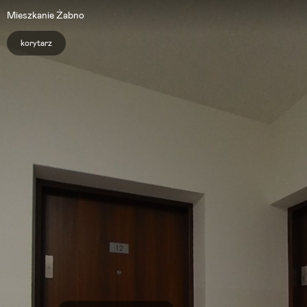
Mieszkanie Żabno
korytarz